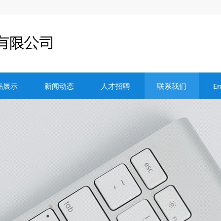
品展示
新闻动态
人才招聘
联系我们
En